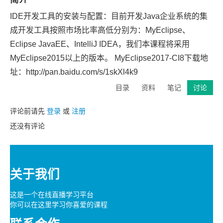
IDE开发工具的安装与配置：目前开发Java企业系统的集
成开发工具按照市场比率高低分别为：MyEclipse、
Eclipse JavaEE、IntelliJ IDEA，我们本课程将采用
MyEclipse2015以上的版本。 MyEclipse2017-CI8下载地
址：http://pan.baidu.com/s/1skXl4k9
目录
资料
笔记
讨论
评论前请先
登录
或
注册
还没有评论
关于我们
这是一个在线直播学习平台
你可以在这里学习你喜爱的课程