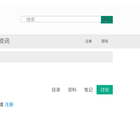
资讯
注册
登陆
目录
资料
笔记
讨论
或
注册