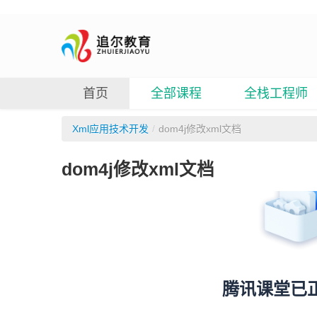
首页
全部课程
全栈工程师
Xml应用技术开发
/
dom4j修改xml文档
dom4j修改xml文档