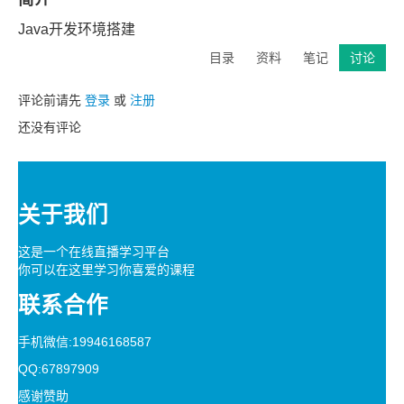
Java开发环境搭建
目录
资料
笔记
讨论
评论前请先
登录
或
注册
还没有评论
关于我们
这是一个在线直播学习平台
你可以在这里学习你喜爱的课程
联系合作
手机微信:19946168587
QQ:67897909
感谢赞助