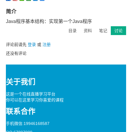
简介
Java程序基本结构：实现第一个Java程序
目录
资料
笔记
讨论
评论前请先
登录
或
注册
还没有评论
关于我们
这是一个在线直播学习平台
你可以在这里学习你喜爱的课程
联系合作
手机微信:19946168587