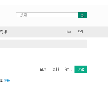
资讯
注册
登陆
目录
资料
笔记
讨论
或
注册