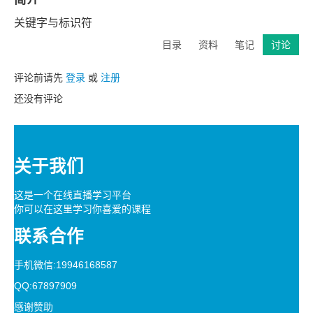
关键字与标识符
目录
资料
笔记
讨论
评论前请先
登录
或
注册
还没有评论
关于我们
这是一个在线直播学习平台
你可以在这里学习你喜爱的课程
联系合作
手机微信:19946168587
QQ:67897909
感谢赞助