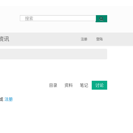
资讯
注册
登陆
目录
资料
笔记
讨论
或
注册