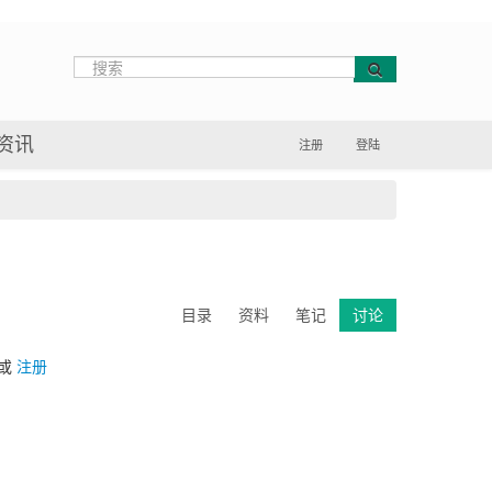
资讯
注册
登陆
目录
资料
笔记
讨论
或
注册