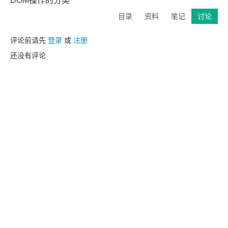
DOM操作的分类
目录
资料
笔记
讨论
评论前请先
登录
或
注册
还没有评论