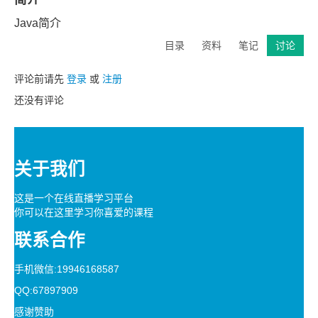
Java简介
目录
资料
笔记
讨论
评论前请先
登录
或
注册
还没有评论
关于我们
这是一个在线直播学习平台
你可以在这里学习你喜爱的课程
联系合作
手机微信:19946168587
QQ:67897909
感谢赞助